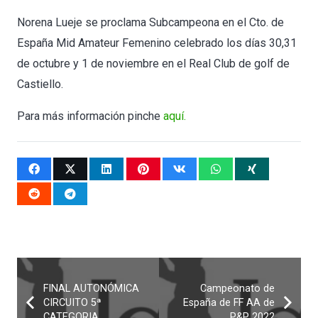
Norena Lueje se proclama Subcampeona en el Cto. de
España Mid Amateur Femenino celebrado los días 30,31
de octubre y 1 de noviembre en el Real Club de golf de
Castiello.
Para más información pinche
aquí.
FINAL AUTONÓMICA
Campeonato de
CIRCUITO 5ª
España de FF AA de
CATEGORIA
P&P 2022