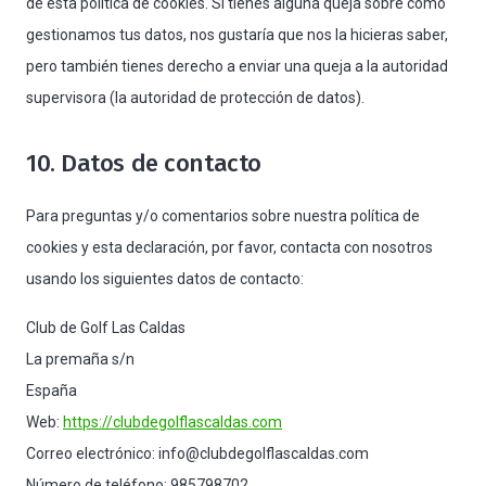
de esta política de cookies. Si tienes alguna queja sobre cómo
gestionamos tus datos, nos gustaría que nos la hicieras saber,
pero también tienes derecho a enviar una queja a la autoridad
supervisora (la autoridad de protección de datos).
10. Datos de contacto
Para preguntas y/o comentarios sobre nuestra política de
cookies y esta declaración, por favor, contacta con nosotros
usando los siguientes datos de contacto:
Club de Golf Las Caldas
La premaña s/n
España
Web:
https://clubdegolflascaldas.com
Correo electrónico:
info@
clubdegolflascaldas.com
Número de teléfono: 985798702