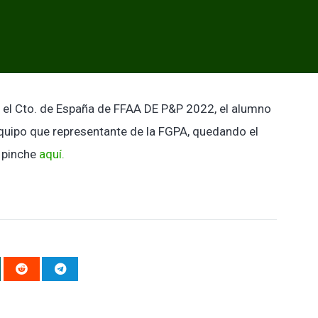
f el Cto. de España de FFAA DE P&P 2022, el alumno
quipo que representante de la FGPA, quedando el
n pinche
aquí.