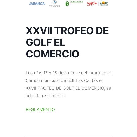
XXVII TROFEO DE
GOLF EL
COMERCIO
Los días 17 y 18 de junio se celebrará en el
Campo municipal de golf Las Caldas el
XXVII TROFEO DE GOLF EL COMERCIO, se
adjunta reglamento.
REGLAMENTO