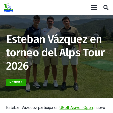
Esteban Vázquez en
torneo del Alps Tour
2026
NOTICIAS
Esteban Vázquez participa en
UGolf Aravell Open
, nuevo