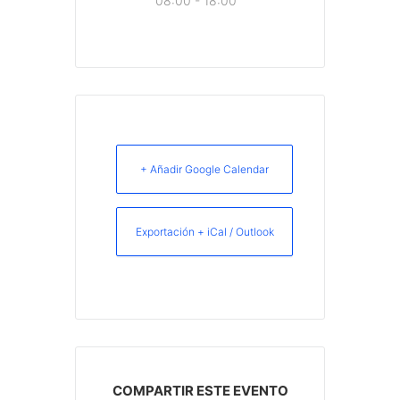
08:00 - 18:00
+ Añadir Google Calendar
Exportación + iCal / Outlook
COMPARTIR ESTE EVENTO