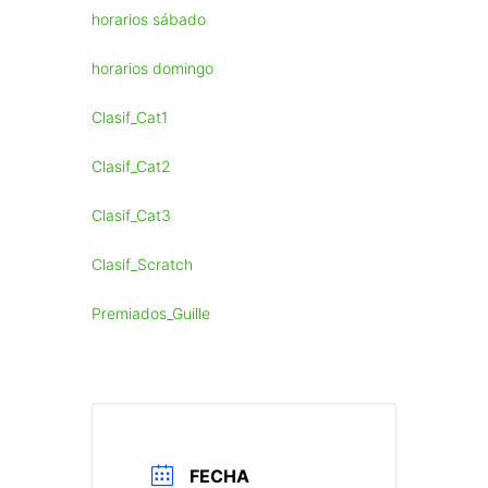
horarios sábado
horarios domingo
Clasif_Cat1
Clasif_Cat2
Clasif_Cat3
Clasif_Scratch
Premiados_Guille
FECHA