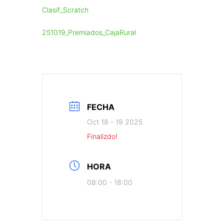
Clasif_Scratch
251019_Premiados_CajaRural
FECHA
Oct 18 - 19 2025
Finalizdo!
HORA
08:00 - 18:00