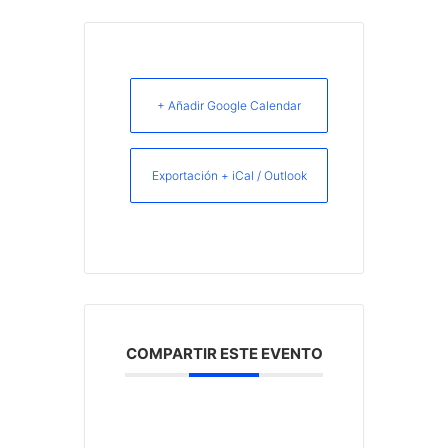
+ Añadir Google Calendar
Exportación + iCal / Outlook
COMPARTIR ESTE EVENTO