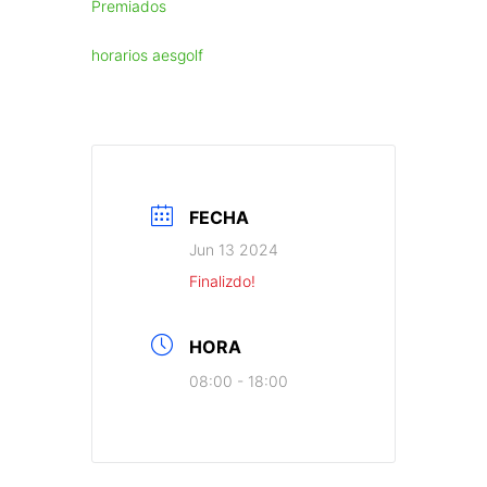
Premiados
horarios aesgolf
FECHA
Jun 13 2024
Finalizdo!
HORA
08:00 - 18:00