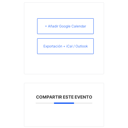
+ Añadir Google Calendar
Exportación + iCal / Outlook
COMPARTIR ESTE EVENTO