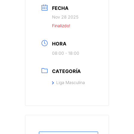
FECHA
Nov 28 2025
Finalizdo!
HORA
08:00 - 18:00
CATEGORÍA
Liga Masculina