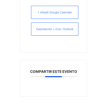
+ Añadir Google Calendar
Exportación + iCal / Outlook
COMPARTIR ESTE EVENTO