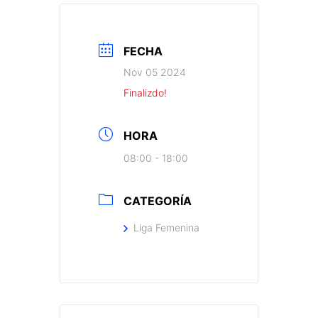
FECHA
Nov 05 2024
Finalizdo!
HORA
08:00 - 18:00
CATEGORÍA
Liga Femenina