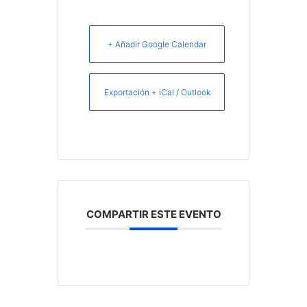
+ Añadir Google Calendar
Exportación + iCal / Outlook
COMPARTIR ESTE EVENTO