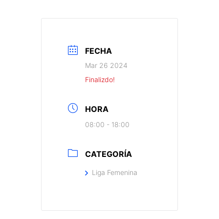
FECHA
Mar 26 2024
Finalizdo!
HORA
08:00 - 18:00
CATEGORÍA
Liga Femenina