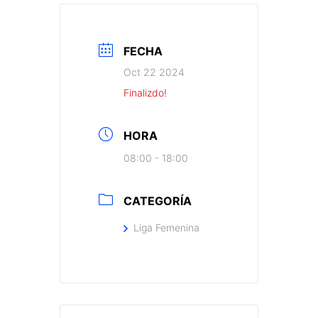
FECHA
Oct 22 2024
Finalizdo!
HORA
08:00 - 18:00
CATEGORÍA
Liga Femenina