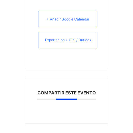
+ Añadir Google Calendar
Exportación + iCal / Outlook
COMPARTIR ESTE EVENTO