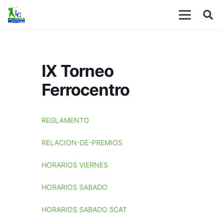
IX Torneo
Ferrocentro
REGLAMENTO
RELACION-DE-PREMIOS
HORARIOS VIERNES
HORARIOS SABADO
HORARIOS SABADO 5CAT