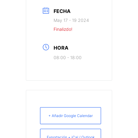
FECHA
May 17 - 19 2024
Finalizdo!
HORA
08:00 - 18:00
+ Añadir Google Calendar
Exportación + iCal / Outlook