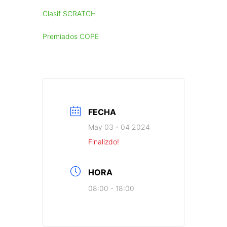
Clasif SCRATCH
Premiados COPE
FECHA
May 03 - 04 2024
Finalizdo!
HORA
08:00 - 18:00