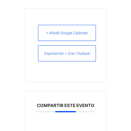
+ Añadir Google Calendar
Exportación + iCal / Outlook
COMPARTIR ESTE EVENTO