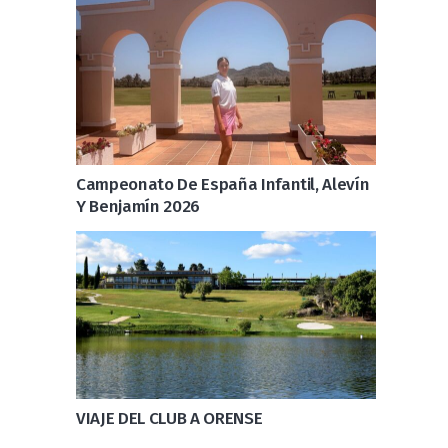
Campeonato De España Infantil, Alevín
Y Benjamín 2026
VIAJE DEL CLUB A ORENSE