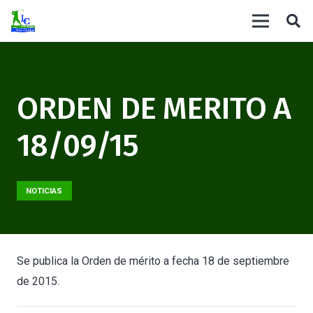
ORDEN DE MERITO A
18/09/15
NOTICIAS
Se publica la Orden de mérito a fecha 18 de septiembre
de 2015.