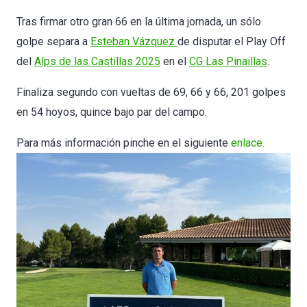
Tras firmar otro gran 66 en la última jornada, un sólo
golpe separa a
Esteban Vázquez
de disputar el Play Off
del
Alps de las Castillas 2025
en el
CG Las Pinaillas
.
Finaliza segundo con vueltas de 69, 66 y 66, 201 golpes
en 54 hoyos, quince bajo par del campo.
Para más información pinche en el siguiente
enlace.