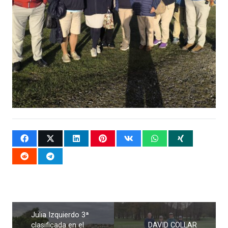
Julia Izquierdo 3ª
clasificada en el
DAVID COLLAR