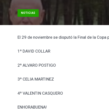
NOTICIAS
El 29 de noviembre se disputó la Final de la Cop
1º DAVID COLLAR
2º ALVARO POSTIGO
3º CELIA MARTINEZ
4º VALENTIN CASQUERO
ENHORABUENA!