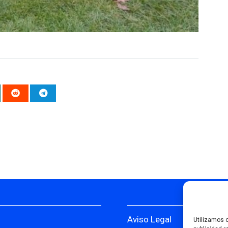
Aviso Legal
Utilizamos c