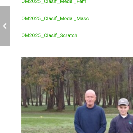
OM2025_Clasif_Medal_Fem
OM2025_Clasif_Medal_Masc
OM2025_Clasif_Scratch