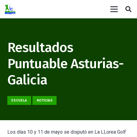
Resultados
Puntuable Asturias-
Galicia
ESCUELA
NOTICIAS
Los días 10 y 11 de mayo se disputó en La LLorea Golf