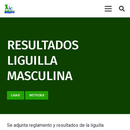
RESULTADOS
LIGUILLA
MASCULINA
LIGAS
NOTICIAS
Se adjunta reglamento y resultados de la liguilla