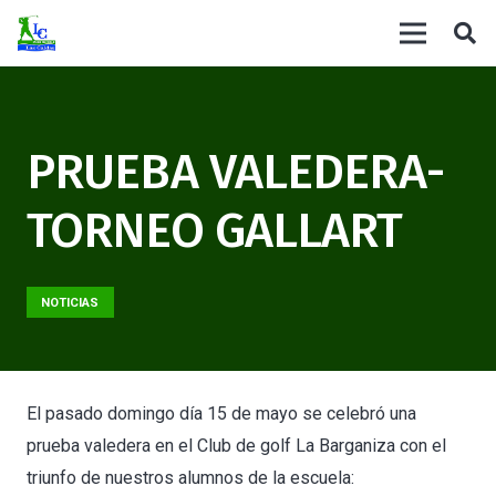
PRUEBA VALEDERA-
TORNEO GALLART
NOTICIAS
El pasado domingo día 15 de mayo se celebró una
prueba valedera en el Club de golf La Barganiza con el
triunfo de nuestros alumnos de la escuela: