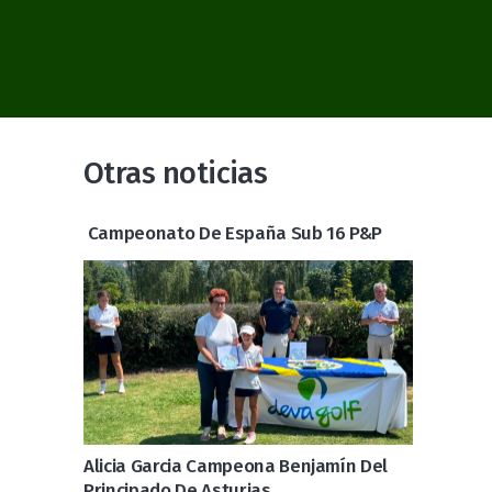
Otras noticias
Campeonato De España Sub 16 P&P
Alicia Garcia Campeona Benjamín Del
Principado De Asturias