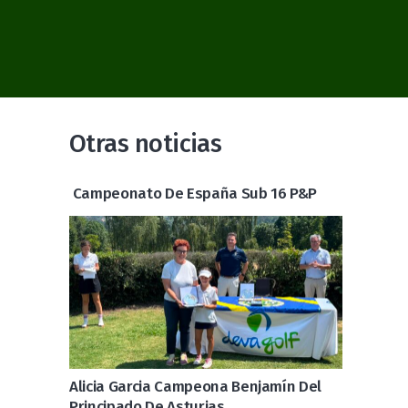
Otras noticias
Campeonato De España Sub 16 P&P
Alicia Garcia Campeona Benjamín Del
Principado De Asturias