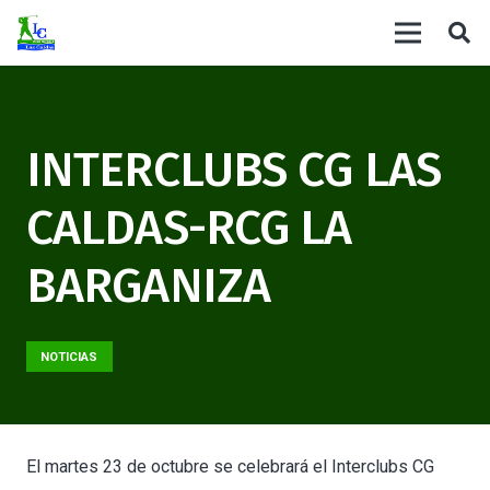
INTERCLUBS CG LAS
CALDAS-RCG LA
BARGANIZA
NOTICIAS
El martes 23 de octubre
se celebrará el Interclubs CG