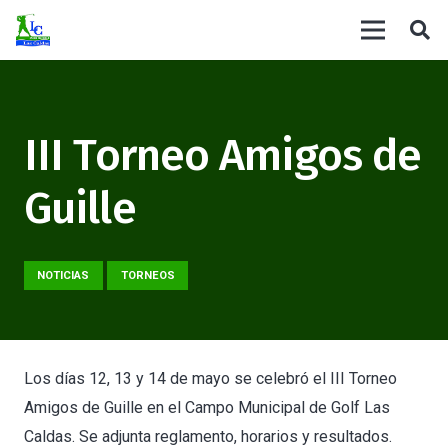
III Torneo Amigos de
Guille
NOTICIAS
TORNEOS
Los días 12, 13 y 14 de mayo se celebró el III Torneo
Amigos de Guille en el Campo Municipal de Golf Las
Caldas. Se adjunta reglamento, horarios y resultados.