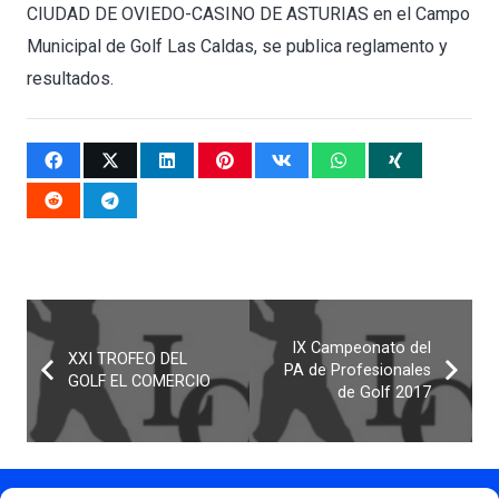
CIUDAD DE OVIEDO-CASINO DE ASTURIAS en el Campo
Municipal de Golf Las Caldas, se publica reglamento y
resultados.
IX Campeonato del
XXI TROFEO DEL
PA de Profesionales
GOLF EL COMERCIO
de Golf 2017