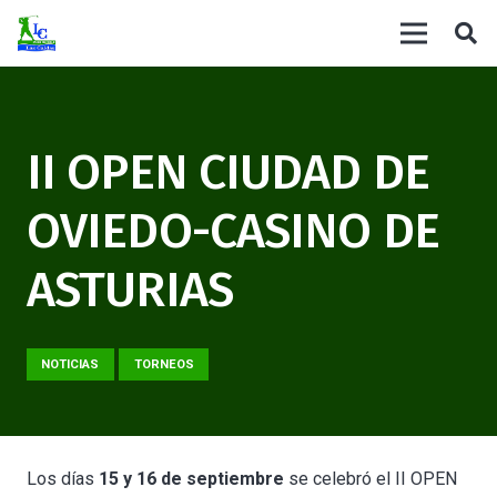
II OPEN CIUDAD DE
OVIEDO-CASINO DE
ASTURIAS
NOTICIAS
TORNEOS
Los días
15 y 16 de septiembre
se celebró el II OPEN