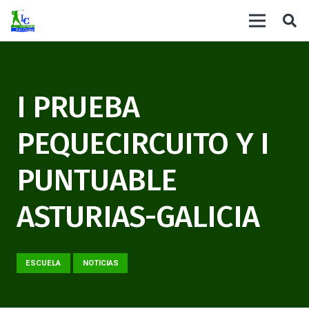
I PRUEBA
PEQUECIRCUITO Y I
PUNTUABLE
ASTURIAS-GALICIA
ESCUELA
NOTICIAS