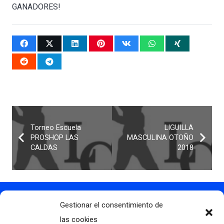
GANADORES!
Torneo Escuela
LIGUILLA
PROSHOP LAS
MASCULINA OTOÑO
CALDAS
2018
Gestionar el consentimiento de
Contacto
info@clubdegolflascaldas.com
las cookies