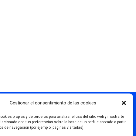
Gestionar el consentimiento de las cookies
Más información
ookies propias y de terceros para analizar el uso del sitio web y mostrarte
elacionada con tus preferencias sobre la base de un perfil elaborado a partir
os de navegación (por ejemplo, páginas visitadas).