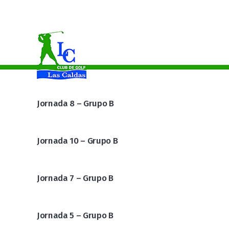
Alicia Garcia Campeona Benjamín Del Principado De Asturias
Jornada 8 – Grupo B
Jornada 10 – Grupo B
Jornada 7 – Grupo B
Jornada 5 – Grupo B