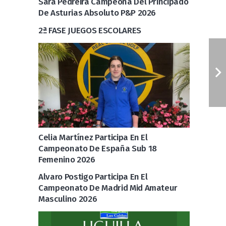
Sara Pedreira Campeona Del Principado
De Asturias Absoluto P&P 2026
2ª FASE JUEGOS ESCOLARES
Celia Martínez Participa En El
Campeonato De España Sub 18
Femenino 2026
Alvaro Postigo Participa En El
Campeonato De Madrid Mid Amateur
Masculino 2026