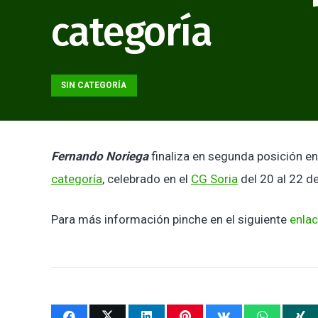
categoría
SIN CATEGORÍA
Fernando Noriega
finaliza en segunda posición en
categoría
, celebrado en el
CG Soria
del 20 al 22 d
Para más información pinche en el siguiente
enlac