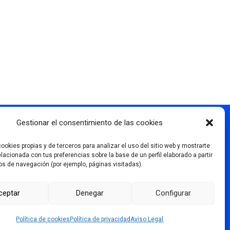
Gestionar el consentimiento de las cookies
Más información
ookies propias y de terceros para analizar el uso del sitio web y mostrarte
elacionada con tus preferencias sobre la base de un perfil elaborado a partir
os de navegación (por ejemplo, páginas visitadas).
ceptar
Denegar
Configurar
Política de cookies
Política de privacidad
Aviso Legal