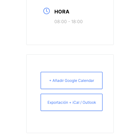
HORA
08:00 - 18:00
+ Añadir Google Calendar
Exportación + iCal / Outlook