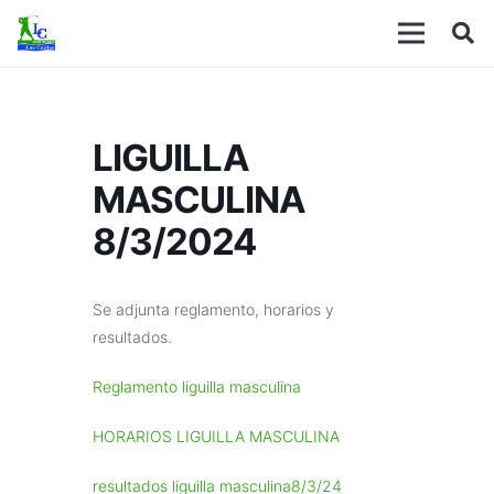
LIGUILLA
MASCULINA
8/3/2024
Se adjunta reglamento, horarios y
resultados.
Reglamento liguilla masculina
HORARIOS LIGUILLA MASCULINA
resultados liguilla masculina8/3/24