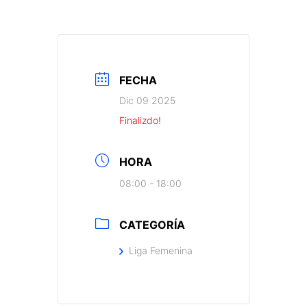
FECHA
Dic 09 2025
Finalizdo!
HORA
08:00 - 18:00
CATEGORÍA
Liga Femenina