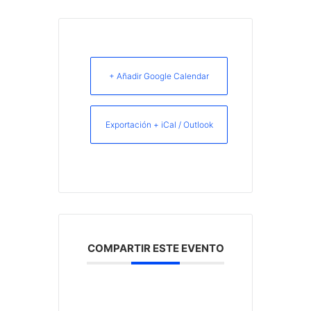
+ Añadir Google Calendar
Exportación + iCal / Outlook
COMPARTIR ESTE EVENTO