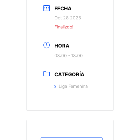
FECHA
Oct 28 2025
Finalizdo!
HORA
08:00 - 18:00
CATEGORÍA
Liga Femenina