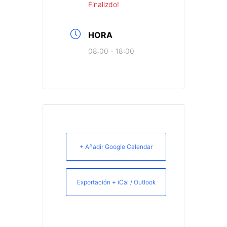
Finalizdo!
HORA
08:00 - 18:00
+ Añadir Google Calendar
Exportación + iCal / Outlook