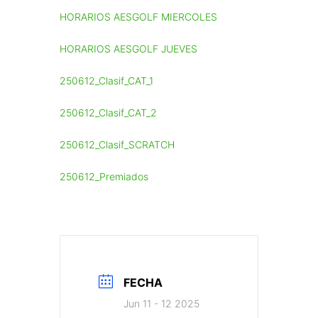
HORARIOS AESGOLF MIERCOLES
HORARIOS AESGOLF JUEVES
250612_Clasif_CAT_1
250612_Clasif_CAT_2
250612_Clasif_SCRATCH
250612_Premiados
FECHA
Jun 11 - 12 2025