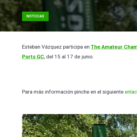
NOTICIAS
Esteban Vázquez participa en
The Amateur Cham
Ports GC
, del 15 al 17 de junio.
Para más información pinche en el siguiente
enlac