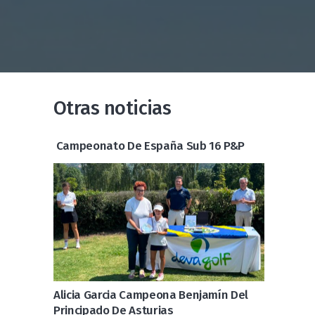
Otras noticias
Campeonato De España Sub 16 P&P
Alicia Garcia Campeona Benjamín Del
Principado De Asturias