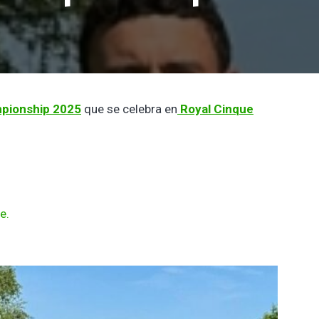
pionship 2025
que se celebra en
Royal Cinque
e.