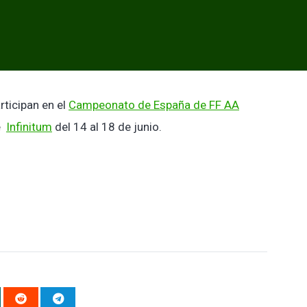
rticipan en el
Campeonato de España de FF AA
e
Infinitum
del 14 al 18 de junio.