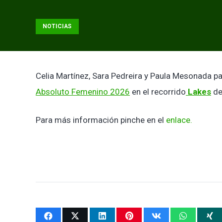
NOTICIAS
Celia Martínez, Sara Pedreira y Paula Mesonada pa
Absoluto Femenino 2026
en el recorrido
Lakes
d
Para más información pinche en el
enlace.