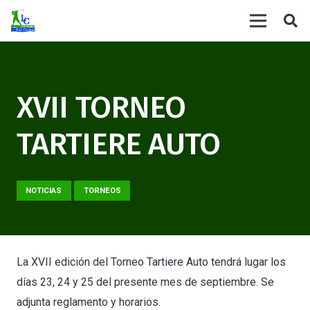
XVII TORNEO
TARTIERE AUTO
NOTICIAS
TORNEOS
La XVII edición del Torneo Tartiere Auto tendrá lugar los
días 23, 24 y 25 del presente mes de septiembre. Se
adjunta reglamento y horarios.