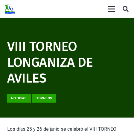
VIII TORNEO
LONGANIZA DE
AVILES
NOTICIAS
TORNEOS
Los días 25 y 26 de junio se celebró el VIII TORNEO