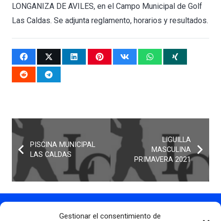
LONGANIZA DE AVILES, en el Campo Municipal de Golf
Las Caldas. Se adjunta reglamento, horarios y resultados.
LIGUILLA
PISCINA MUNICIPAL
MASCULINA
LAS CALDAS
PRIMAVERA 2021
Gestionar el consentimiento de
Contacto