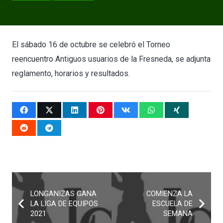
El sábado 16 de octubre se celebró el Torneo
reencuentro Antiguos usuarios de la Fresneda, se adjunta
reglamento, horarios y resultados.
LONGANIZAS GANA
COMIENZA LA
LA LIGA DE EQUIPOS
ESCUELA DE
2021
SEMANA