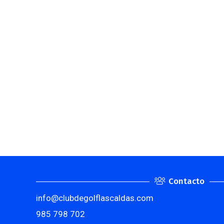
Contacto
info@clubdegolflascaldas.com
985 798 702