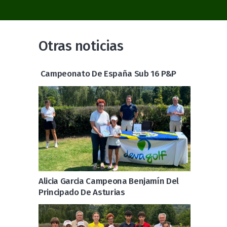
Otras noticias
Campeonato De España Sub 16 P&P
Alicia Garcia Campeona Benjamín Del
Principado De Asturias