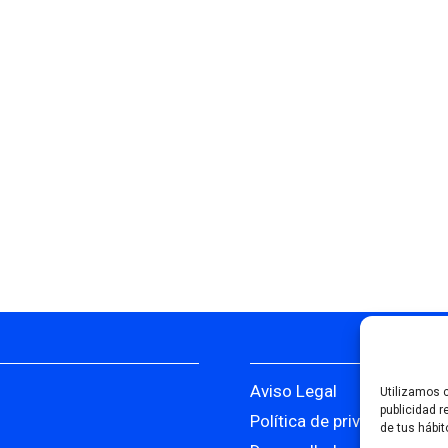
Aviso Legal
Utilizamos c
publicidad r
Política de privacidad
de tus hábit