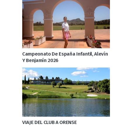
Campeonato De España Infantil, Alevín
Y Benjamín 2026
VIAJE DEL CLUB A ORENSE