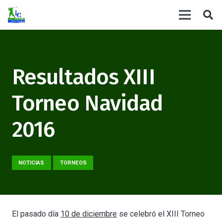
Resultados XIII
Torneo Navidad
2016
NOTICIAS
TORNEOS
El pasado día
10 de diciembre
se celebró el XIII Torneo