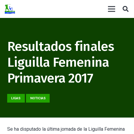
Resultados finales
Liguilla Femenina
Primavera 2017
LIGAS
NOTICIAS
Se ha disputado la última jornada de la Liguilla Femenina