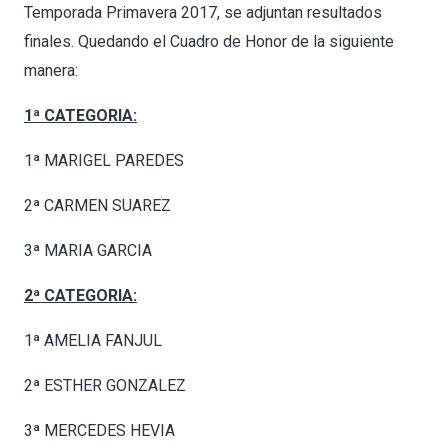
Temporada Primavera 2017, se adjuntan resultados
finales. Quedando el Cuadro de Honor de la siguiente
manera:
1ª CATEGORIA:
1ª MARIGEL PAREDES
2ª CARMEN SUAREZ
3ª MARIA GARCIA
2ª CATEGORIA:
1ª AMELIA FANJUL
2ª ESTHER GONZALEZ
3ª MERCEDES HEVIA