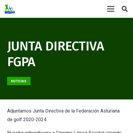
JUNTA DIRECTIVA
FGPA
NOTICIAS
Adjuntamos Junta Directiva de la Federación Asturiana
de golf 2020-2024.
Nuestra enhorabuena a Cipriano López Escotet elegido