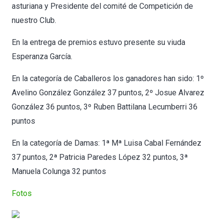
asturiana y Presidente del comité de Competición de
nuestro Club.
En la entrega de premios estuvo presente su viuda
Esperanza García.
En la categoría de Caballeros los ganadores han sido:
1º
Avelino González González 37 puntos,
2º Josue Alvarez
González 36 puntos,
3º Ruben Battilana Lecumberri 36
puntos
En la categoría de Damas:
1ª Mª Luisa Cabal Fernández
37 puntos,
2ª Patricia Paredes López 32 puntos,
3ª
Manuela Colunga 32 puntos
Fotos