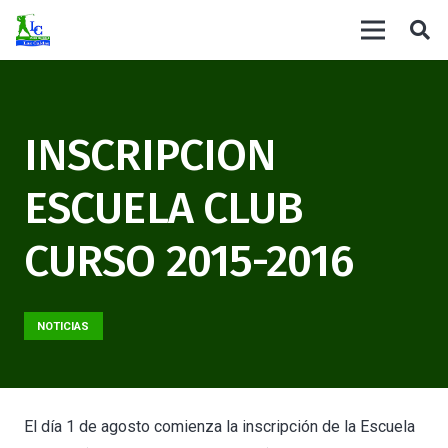
INSCRIPCION
ESCUELA CLUB
CURSO 2015-2016
NOTICIAS
El día 1 de agosto comienza la inscripción de la Escuela