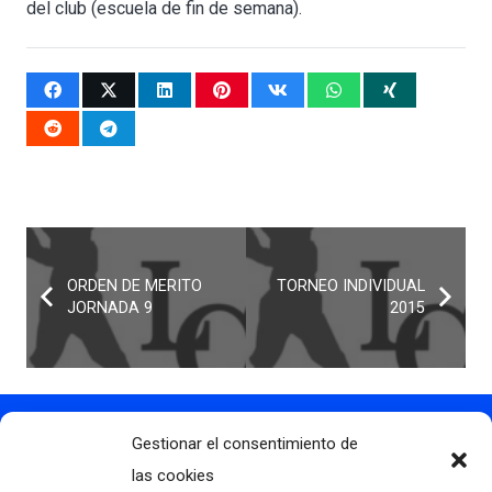
del club (escuela de fin de semana).
ORDEN DE MERITO
TORNEO INDIVIDUAL
JORNADA 9
2015
Gestionar el consentimiento de
Contacto
info@clubdegolflascaldas.com
las cookies